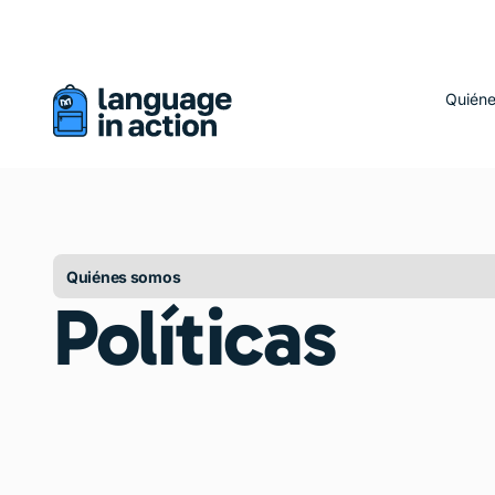
Está viendo una versión traducida automáticamente de este 
Quién
Quiénes somos
Políticas