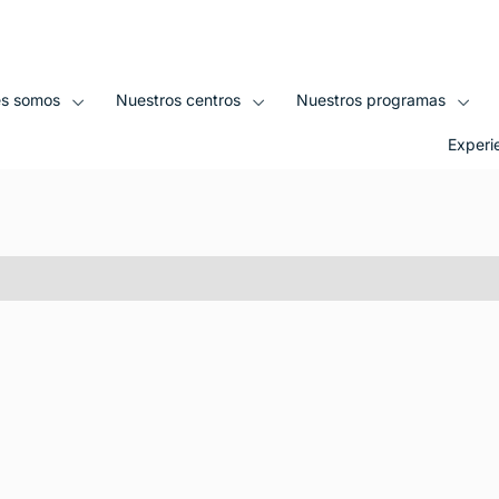
sitio web
es somos
Nuestros centros
Nuestros programas
Experi