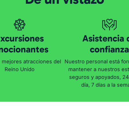
xcursiones
Asistencia 
mocionantes
confianza
as mejores atracciones del
Nuestro personal está fo
Reino Unido
mantener a nuestros es
seguros y apoyados, 24 
día, 7 días a la sem