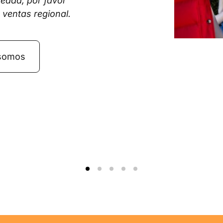
 edad, por favor
 ventas regional.
somos