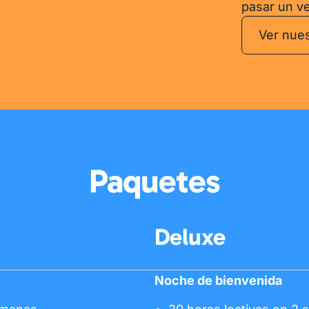
pasar un ve
Ver nues
Paquetes
Deluxe
Noche de bienvenida