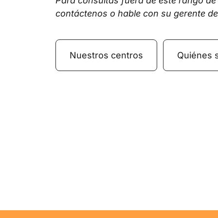
Para consultas fuera de este rango de
contáctenos o hable con su gerente de
Nuestros centros
Quiénes 