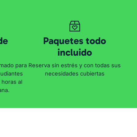
de
Paquetes todo
incluido
rmado para
Reserva sin estrés y con todas sus
tudiantes
necesidades cubiertas
horas al
ana.