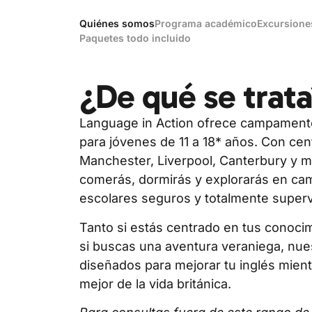
Quiénes somos
Programa académico
Excursione
Paquetes todo incluido
¿De qué se trat
Language in Action ofrece campamento
para jóvenes de 11 a 18* años. Con ce
Manchester, Liverpool, Canterbury y m
comerás, dormirás y explorarás en cam
escolares seguros y totalmente super
Tanto si estás centrado en tus conoci
si buscas una aventura veraniega, nu
diseñados para mejorar tu inglés mien
mejor de la vida británica.