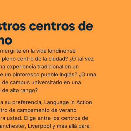
tros centros de
no
mergirte en la vida londinense
 pleno centro de la ciudad? ¿O tal vez
na experiencia tradicional en un
e un pintoresco pueblo inglés? ¿O una
a de campus universitario en una
 de alto rango?
a su preferencia, Language in Action
entro de campamento de verano
ra usted. Elige entre los centros de
nchester, Liverpool y más allá para