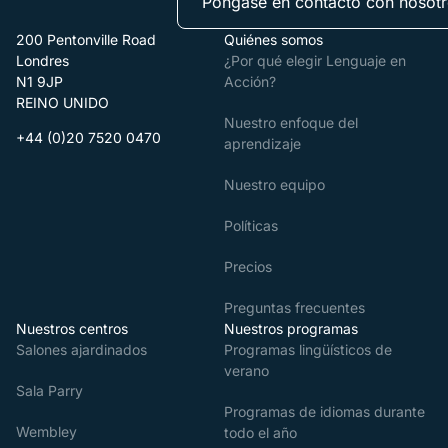
Póngase en contacto con nosot
200 Pentonville Road
Quiénes somos
Londres
¿Por qué elegir Lenguaje en
N1 9JP
Acción?
REINO UNIDO
Nuestro enfoque del
+44 (0)20 7520 0470
aprendizaje
Nuestro equipo
Políticas
Precios
Preguntas frecuentes
Nuestros centros
Nuestros programas
Salones ajardinados
Programas lingüísticos de
verano
Sala Parry
Programas de idiomas durante
Wembley
todo el año