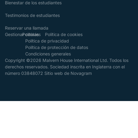
Bienestar de los estudiantes
Testimonios de estudiantes
Reservar una llamada
Gestionar cookies
Políticas
Política de cookies
Política de privacidad
Política de protección de datos
Condiciones generales
Copyright ©2026 Malvern House International Ltd. Todos los
derechos reservados. Sociedad inscrita en Inglaterra con el
número 03848072
Sitio web de Novagram