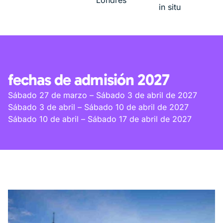
Londres
in situ
fechas de admisión 2027
Sábado 27 de marzo – Sábado 3 de abril de 2027
Sábado 3 de abril – Sábado 10 de abril de 2027
Sábado 10 de abril – Sábado 17 de abril de 2027