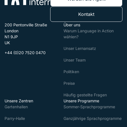
Kontakt
200 Pentonville Straße
Über uns
London
Warum Language in Action
N1 9JP
wählen?
UK
Unser Lernansatz
+44 (0)20 7520 0470
Unser Team
Politiken
Preise
Häufig gestellte Fragen
Unsere Zentren
Unsere Programme
Gartenhallen
Sommer-Sprachprogramme
Parry-Halle
Ganzjährige Sprachprogramme