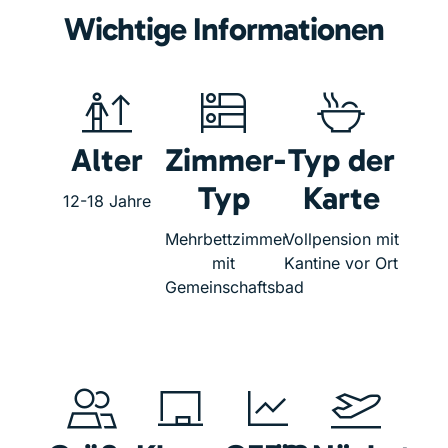
Wichtige Informationen
Alter
Zimmer-
Typ der
Typ
Karte
12-18 Jahre
Mehrbettzimmer
Vollpension mit
mit
Kantine vor Ort
Gemeinschaftsbad