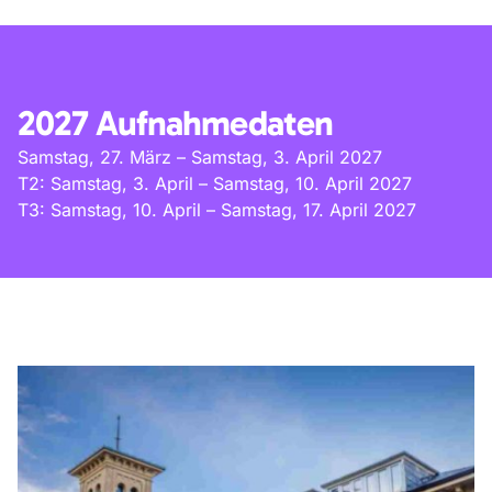
2027 Aufnahmedaten
Samstag, 27. März – Samstag, 3. April 2027
T2: Samstag, 3. April – Samstag, 10. April 2027
T3: Samstag, 10. April – Samstag, 17. April 2027