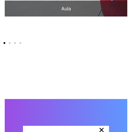
Aula
×