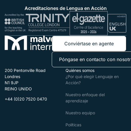
Acreditaciones de Lengua en Acción
Conviértase en agente
Póngase en contacto con nosot
200 Pentonville Road
Quiénes somos
Londres
¿Por qué elegir Lenguaje en
N1 9JP
Acción?
REINO UNIDO
Nuestro enfoque del
+44 (0)20 7520 0470
aprendizaje
Nuestro equipo
Políticas