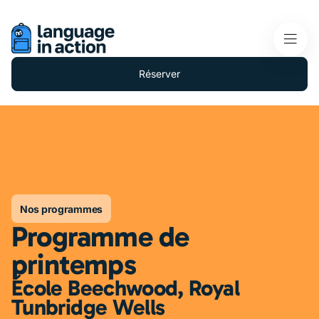
Réserver
Nos programmes
Programme de
printemps
École Beechwood, Royal
Tunbridge Wells