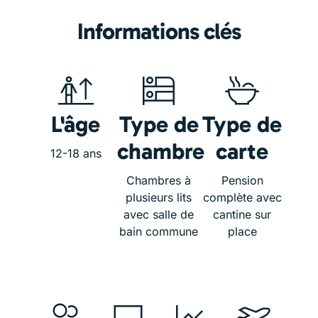
Informations clés
L'âge
Type de
Type de
chambre
carte
12-18 ans
Chambres à
Pension
plusieurs lits
complète avec
avec salle de
cantine sur
bain commune
place