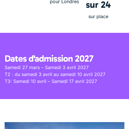
pour Londres
sur 24
sur place
Dates d'admission 2027
Samedi 27 mars – Samedi 3 avril 2027
T2 : du samedi 3 avril au samedi 10 avril 2027
T3: Samedi 10 avril – Samedi 17 avril 2027