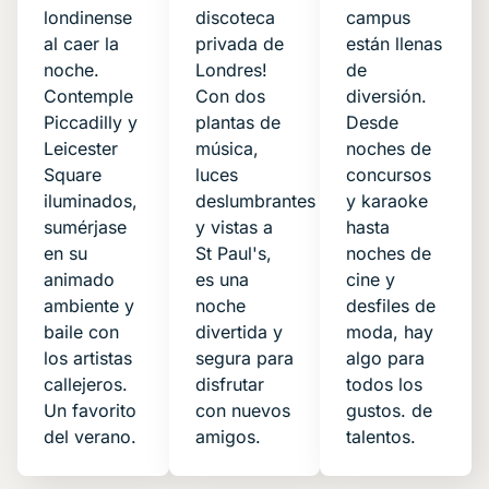
londinense
discoteca
campus
al caer la
privada de
están llenas
noche.
Londres!
de
Contemple
Con dos
diversión.
Piccadilly y
plantas de
Desde
Leicester
música,
noches de
Square
luces
concursos
iluminados,
deslumbrantes
y karaoke
sumérjase
y vistas a
hasta
en su
St Paul's,
noches de
animado
es una
cine y
ambiente y
noche
desfiles de
baile con
divertida y
moda, hay
los artistas
segura para
algo para
callejeros.
disfrutar
todos los
Un favorito
con nuevos
gustos. de
del verano.
amigos.
talentos.