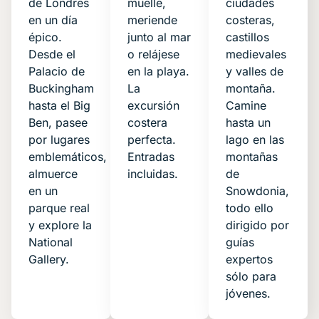
de Londres
muelle,
ciudades
en un día
meriende
costeras,
épico.
junto al mar
castillos
Desde el
o relájese
medievales
Palacio de
en la playa.
y valles de
Buckingham
La
montaña.
hasta el Big
excursión
Camine
Ben, pasee
costera
hasta un
por lugares
perfecta.
lago en las
emblemáticos,
Entradas
montañas
almuerce
incluidas.
de
en un
Snowdonia,
parque real
todo ello
y explore la
dirigido por
National
guías
Gallery.
expertos
sólo para
jóvenes.