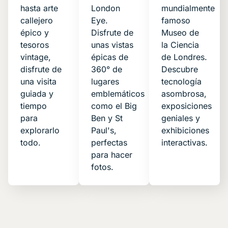
hasta arte
London
mundialmente
callejero
Eye.
famoso
épico y
Disfrute de
Museo de
tesoros
unas vistas
la Ciencia
vintage,
épicas de
de Londres.
disfrute de
360° de
Descubre
una visita
lugares
tecnología
guiada y
emblemáticos
asombrosa,
tiempo
como el Big
exposiciones
para
Ben y St
geniales y
explorarlo
Paul's,
exhibiciones
todo.
perfectas
interactivas.
para hacer
fotos.