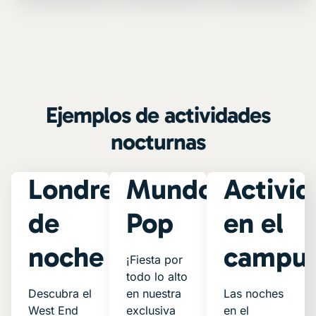
Ejemplos de actividades
nocturnas
Londres
Mundo
Activi
de
Pop
en el
noche
campu
¡Fiesta por
todo lo alto
Descubra el
en nuestra
Las noches
West End
exclusiva
en el