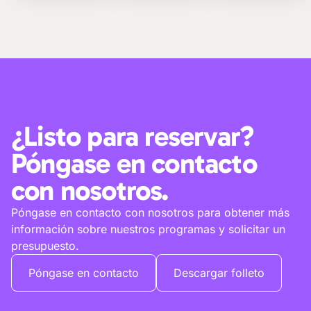
¿Listo para reservar?
Póngase en contacto
con nosotros.
Póngase en contacto con nosotros para obtener más
información sobre nuestros programas y solicitar un
presupuesto.
Póngase en contacto
Descargar folleto