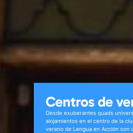
Centros de ve
Desde exuberantes quads universi
alojamientos en el centro de la ci
verano de Lengua en Acción son u