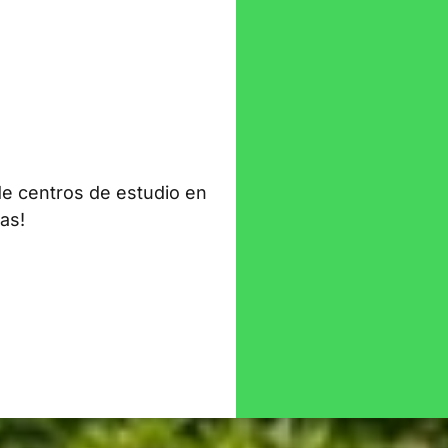
de centros de estudio en
as!