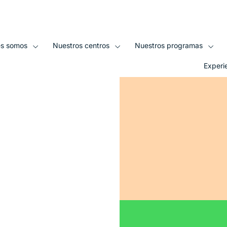
sitio web
es somos
Nuestros centros
Nuestros programas
Experi