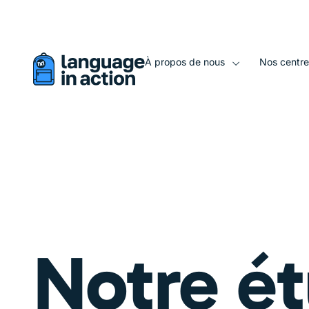
Vous visualisez une version traduite automatiquement de ce 
À propos de nous
Nos centre
Notre é