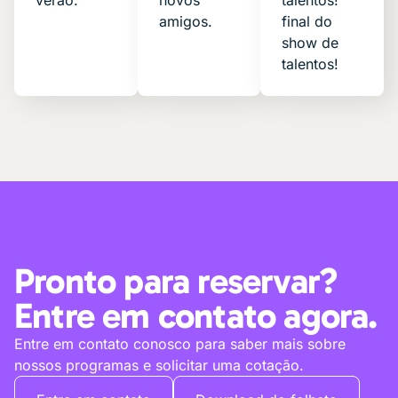
verão.
novos
talentos!
amigos.
final do
show de
talentos!
Pronto para reservar?
Entre em contato agora.
Entre em contato conosco para saber mais sobre
nossos programas e solicitar uma cotação.