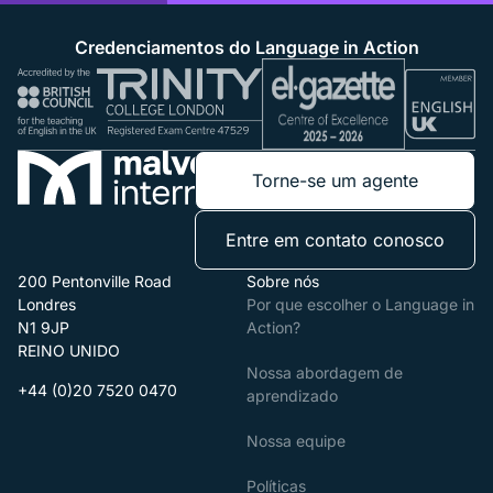
Credenciamentos do Language in Action
Torne-se um agente
Entre em contato conosco
200 Pentonville Road
Sobre nós
Londres
Por que escolher o Language in
N1 9JP
Action?
REINO UNIDO
Nossa abordagem de
+44 (0)20 7520 0470
aprendizado
Nossa equipe
Políticas