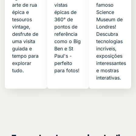
arte de rua
vistas
famoso
épica e
épicas de
Science
tesouros
360° de
Museum de
vintage,
pontos de
Londres!
desfrute de
referência
Descubra
uma visita
como o Big
tecnologias
guiada e
Ben e St
incríveis,
tempo para
Paul's -
exposições
explorar
perfeito
interessantes
tudo.
para fotos!
e mostras
interativas.