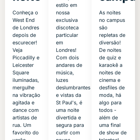
estilo em
Conheça o
nossa
As noites
West End
exclusiva
no campus
de Londres
discoteca
são
depois de
particular
repletas de
escurecer!
em
diversão!
Veja
Londres!
De noites
Piccadilly e
Com dois
de quiz e
Leicester
andares de
karaokê a
Square
música,
noites de
iluminadas,
luzes
cinema e
mergulhe
deslumbrantes
desfiles de
na vibração
e vistas da
moda, há
agitada e
St Paul's, é
algo para
dance com
uma noite
todos -
artistas de
divertida e
além de
rua. Um
segura para
uma final
favorito do
curtir com
de show de