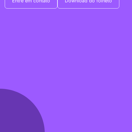
Entre em contato
Download do folheto