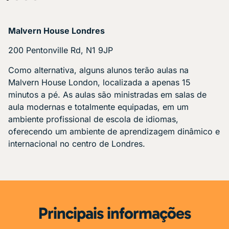
Malvern House Londres
200 Pentonville Rd, N1 9JP
Como alternativa, alguns alunos terão aulas na
Malvern House London, localizada a apenas 15
minutos a pé. As aulas são ministradas em salas de
aula modernas e totalmente equipadas, em um
ambiente profissional de escola de idiomas,
oferecendo um ambiente de aprendizagem dinâmico e
internacional no centro de Londres.
Principais informações