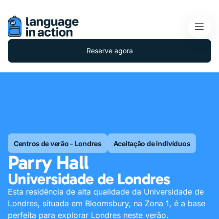
Reserve agora
Centros de verão - Londres
Aceitação de indivíduos
Parry Hall
Universidade de Londres
Esta residência de alta qualidade da Universidade de
Londres, situada em Bloomsbury, na Zona 1, é a base
perfeita para explorar Londres neste verão.