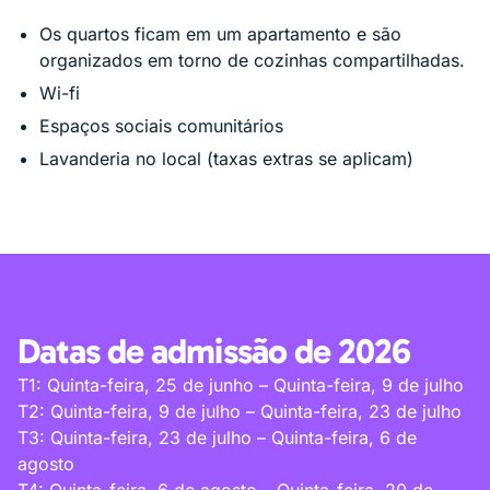
Os quartos ficam em um apartamento e são
organizados em torno de cozinhas compartilhadas.
Wi-fi
Espaços sociais comunitários
Lavanderia no local (taxas extras se aplicam)
Datas de admissão de 2026
T1: Quinta-feira, 25 de junho – Quinta-feira, 9 de julho
T2: Quinta-feira, 9 de julho – Quinta-feira, 23 de julho
T3: Quinta-feira, 23 de julho – Quinta-feira, 6 de
agosto
T4: Quinta-feira, 6 de agosto – Quinta-feira, 20 de