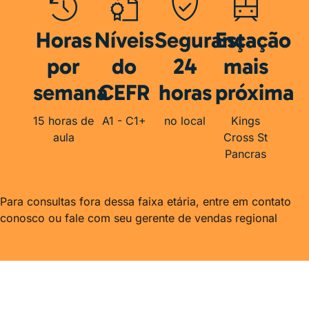
Horas
Níveis
Segurança
Estação
por
do
24
mais
semana
CEFR
horas
próxima
15 horas de
A1 - C1+
no local
Kings
aula
Cross St
Pancras
Para consultas fora dessa faixa etária, entre em contato
conosco ou fale com seu gerente de vendas regional