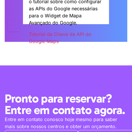
o tutorial sobre como configurar
as APIs do Google necessárias
para o Widget de Mapa
Avançado do Google.
Tutorial da Chave da API do
Google Maps
Pronto para reservar?
Entre em contato agora.
Entre em contato conosco hoje mesmo para saber
mais sobre nossos centros e obter um orçamento.