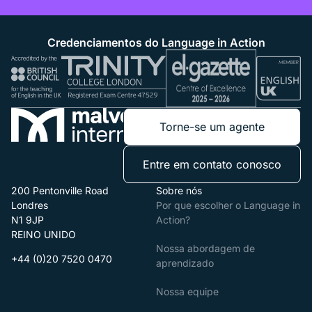
Credenciamentos do Language in Action
Torne-se um agente
Entre em contato conosco
200 Pentonville Road
Sobre nós
Londres
Por que escolher o Language in
N1 9JP
Action?
REINO UNIDO
Nossa abordagem de
+44 (0)20 7520 0470
aprendizado
Nossa equipe