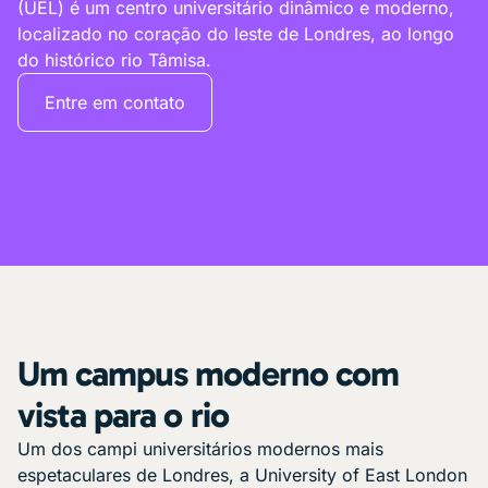
(UEL) é um centro universitário dinâmico e moderno,
localizado no coração do leste de Londres, ao longo
do histórico rio Tâmisa.
Entre em contato
Um campus moderno com
vista para o rio
Um dos campi universitários modernos mais
espetaculares de Londres, a University of East London