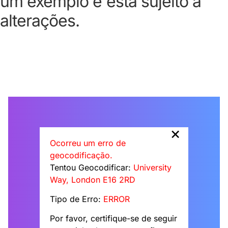
um exemplo e está sujeito a
alterações.
×
Ocorreu um erro de
geocodificação.
Tentou Geocodificar:
University
Way, London E16 2RD
Tipo de Erro:
ERROR
Por favor, certifique-se de seguir