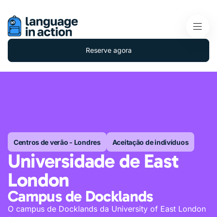
Reserve agora
Centros de verão - Londres
Aceitação de indivíduos
Universidade de East
London
Campus de Docklands
O campus de Docklands da University of East London