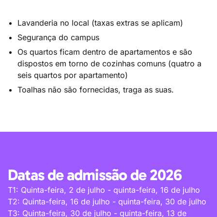
Lavanderia no local (taxas extras se aplicam)
Segurança do campus
Os quartos ficam dentro de apartamentos e são
dispostos em torno de cozinhas comuns (quatro a
seis quartos por apartamento)
Toalhas não são fornecidas, traga as suas.
Datas de admissão de 2026
T1: Quinta-feira, 2 de julho - quinta-feira, 16 de julho
T2: Quinta-feira, 16 de julho - quinta-feira, 30 de julho
T3: Quinta-feira, 30 de julho - quinta-feira, 13 de