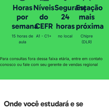
Horas
Níveis
Segurança
Estação
por
do
24
mais
semana
CEFR
horas
próxima
15 horas de
A1 - C1+
no local
Chipre
aula
(DLR)
Para consultas fora dessa faixa etária, entre em contato
conosco ou fale com seu gerente de vendas regional
Onde você estudará e se