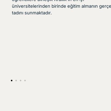
üniversitelerinden birinde eğitim almanın gerç
tadını sunmaktadır.
Malvern House Londra Sın