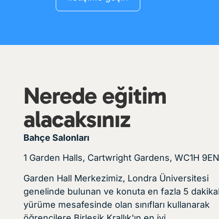
Sınıf
Nerede eğitim
alacaksınız
Bahçe Salonları
1 Garden Halls, Cartwright Gardens, WC1H 9E
Garden Hall Merkezimiz, Londra Üniversitesi
genelinde bulunan ve konuta en fazla 5 dakikal
yürüme mesafesinde olan sınıfları kullanarak
öğrencilere Birleşik Krallık'ın en iyi