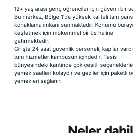
12+ yaş arası genç öğrenciler için güvenli bir s
Bu merkez, Bölge 1'de yüksek kaliteli tam pan
konaklama imkanı sunmaktadır. Konumu buray
keşfetmek için mükemmel bir üs haline
getirmektedir.
Girişte 24 saat güvenlik personeli, kapılar vardı
tüm hizmetler kampüsün içindedir. Tesis
bünyesindeki kantinde çok çeşitli seçeneklerle
yemek saatleri kolaydır ve geziler için paketli ö
yemekleri sağlanır.
Neler dahi