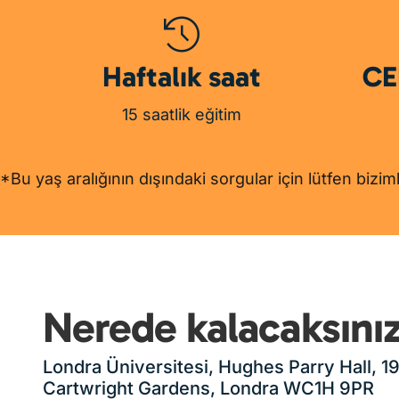
Haftalık saat
CE
15 saatlik eğitim
*Bu yaş aralığının dışındaki sorgular için lütfen bizi
Parry Hall Dışı
Nerede kalacaksını
Londra Üniversitesi, Hughes Parry Hall, 1
Cartwright Gardens, Londra WC1H 9PR