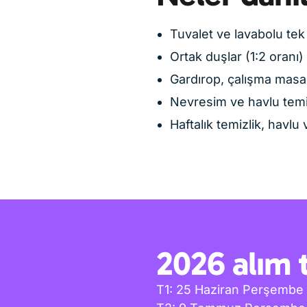
Tuvalet ve lavabolu tek 
Ortak duşlar (1:2 oranı)
Gardırop, çalışma masa
Nevresim ve havlu temin
Haftalık temizlik, havlu
2026 alım t
T1: 25 Haziran Perşemb