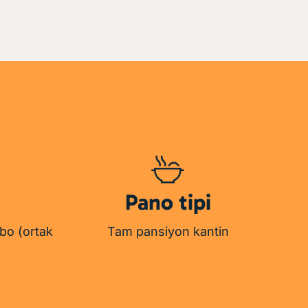
Pano tipi
abo (ortak
Tam pansiyon kantin