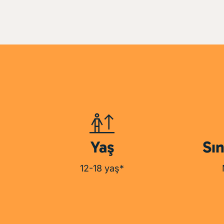
Yaş
Sı
12-18 yaş*