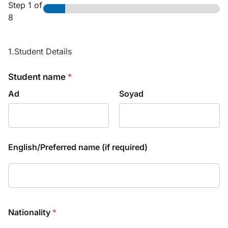
Step
1
of
8
1.Student Details
Student name
*
Ad
Soyad
English/​Preferred name (if required)
Nationality
*