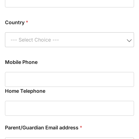
Country
*
--- Select Choice ---
Mobile Phone
Home Telephone
Parent/Guardian Email address
*