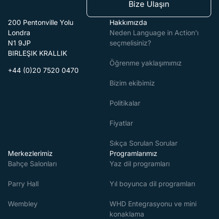
Bize Ulaşın
200 Pentonville Yolu
Hakkımızda
Londra
Neden Language in Action'ı
N1 9JP
seçmelisiniz?
BIRLEŞIK KRALLIK
Öğrenme yaklaşımımız
+44 (0)20 7520 0470
Bizim ekibimiz
Politikalar
Fiyatlar
Sıkça Sorulan Sorular
Merkezlerimiz
Programlarımız
Bahçe Salonları
Yaz dil programları
Parry Hall
Yıl boyunca dil programları
Wembley
WHD Entegrasyonu ve mini
konaklama