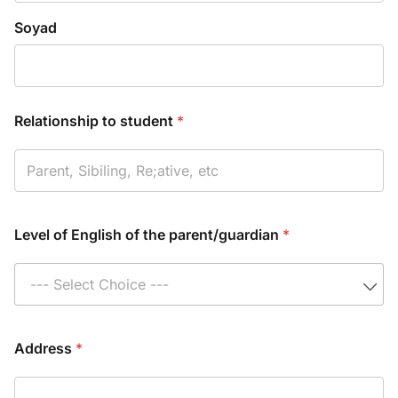
Soyad
Relationship to student
*
Level of English of the parent/​guardian
*
--- Select Choice ---
Address
*