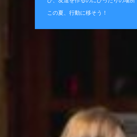
び、友達を作るのにぴったりの場所
この夏、行動に移そう！