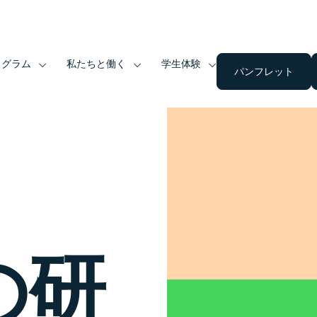
ログラム
私たちと働く
学生体験
パンフレット
の研