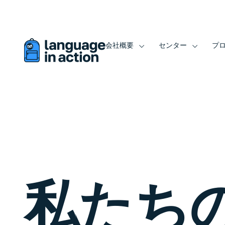
このウェブサイトは自動翻訳されています。
会社概要
センター
プ
私たち