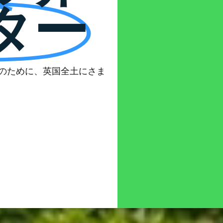
ター
のために、英国全土にさま