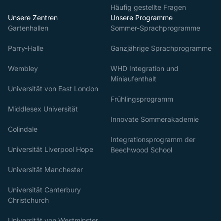
Häufig gestellte Fragen
Unsere Zentren
Unsere Programme
Gartenhallen
Sommer-Sprachprogramme
Parry-Halle
Ganzjährige Sprachprogramme
Wembley
WHD Integration und
Miniaufenthalt
Universität von East London
Frühlingsprogramm
Middlesex Universität
Innovate Sommerakademie
Colindale
Integrationsprogramm der
Universität Liverpool Hope
Beechwood School
Universität Manchester
Universität Canterbury
Christchurch
Universität von Westminster