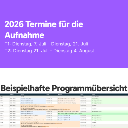
2026 Termine für die
Aufnahme
T1: Dienstag, 7. Juli - Dienstag, 21. Juli
T2: Dienstag 21. Juli - Dienstag 4. August
Beispielhafte Programmübersicht