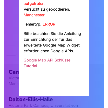
aufgetreten.
Versucht zu geocodieren:
Manchester
Fehlertyp:
ERROR
Bitte beachten Sie die Anleitung
zur Einrichtung der für das
erweiterte Google Map Widget
erforderlichen Google APIs.
Google Map API Schlüssel
Tutorial
Canterbury Hof
Victoria Park Campus, Universität von
Manchester
Dalton-Ellis-Halle
Victoria Park Campus, Universität von