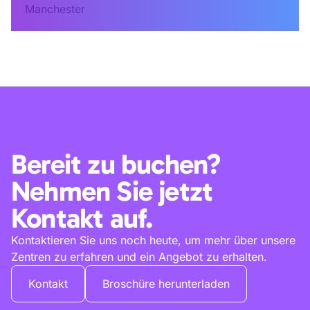
Manchester
Bereit zu buchen?
Nehmen Sie jetzt
Kontakt auf.
Kontaktieren Sie uns noch heute, um mehr über unsere
Zentren zu erfahren und ein Angebot zu erhalten.
Kontakt
Broschüre herunterladen