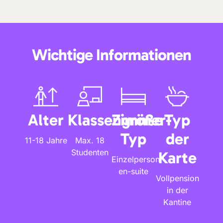
Wichtige Informationen
Alter
Klassengröße
Zimmer-
Typ
Typ
der
11-18 Jahre
Max. 18
Studenten
Karte
Einzelperson
en-suite
Vollpension
in der
Kantine