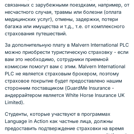
связанных с зарубежными поездками, например, от
несчастного случая, травмы или болезни (оплата
медицинских услуг), отмены, задержки, потери
багажа или имущества и т.д., т.е. от комплексного
страхования путешествий.
За дополнительную плату в Malvern International PLC
можно приобрести туристическую страховку - если
вам это необходимо, сотрудники приемной
комиссии помогут вам с этим. Malvern International
PLC не является страховым брокером, поэтому
страховое покрытие будет предоставлено нашим
сторонним поставщиком (GuardMe Insurance -
андеррайтером является White Horse Insurance UK
Limited).
Студенты, которые участвуют в программах
Language in Action как частные лица, должны
предоставить подтверждение страховки на время