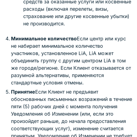
средств за оказанные услуги или косвенные
расходы (включая перелеты, визы,
страхование или другие косвенные убытки)
не производится.
Минимальное количество
Если центр или курс
не набирает минимальное количество
участников, установленное LiA, LiA может
объединить группу с другим центром LiA в том
же городе/регионе. Если Клиент отказывается от
разумной альтернативы, применяются
стандартные условия отмены.
Принятие
Если Клиент не предъявит
обоснованных письменных возражений в течение
пяти (5) рабочих дней с момента получения
Уведомления об Изменении (или, если это
произойдет раньше, до начала предоставления
соответствующих услуг), изменение считается
принятым. Уведомление об Изменении не требует