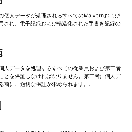
囲
個人データが処理されるすべてのMalvernおよび
事業体に適用され、電子記録および構造化された手書き記録の
施
個人データを処理するすべての従業員および第三者
ことを保証しなければなりません。第三者に個人デ
る前に、適切な保証が求められます。.
則