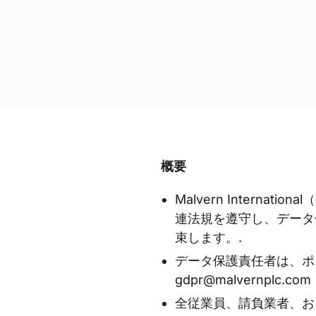
概要
Malvern Internati
連法規を遵守し、データ
束します。.
データ保護責任者は、ポ
gdpr@malvernplc.
全従業員、請負業者、お