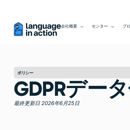
このウェブサイトは自動翻訳されています。
会社概要
センター
プ
ポリシー
GDPRデー
最終更新日 2026年6月25日