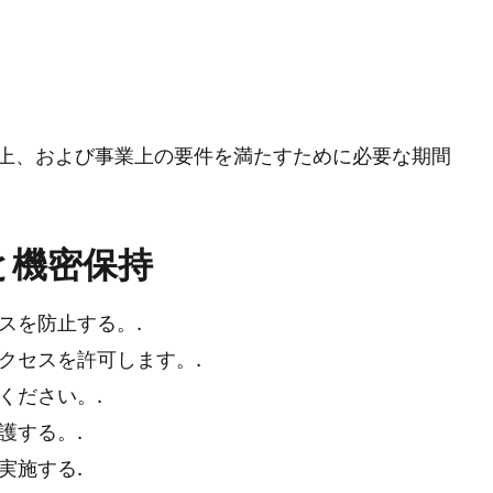
上、および事業上の要件を満たすために必要な期間
と機密保持
スを防止する。.
クセスを許可します。.
ください。.
護する。.
実施する.