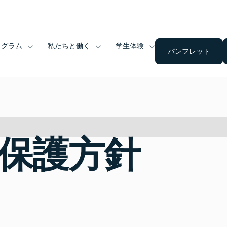
ログラム
私たちと働く
学生体験
パンフレット
タ保護方針