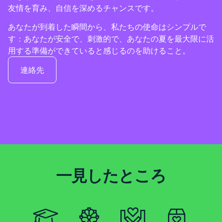
友情を育み、自信を深めるチャンスです。
あなたが到着した瞬間から、私たちの使命はシンプルで
す：あなたが安全で、刺激的で、あなたの夏を最大限に活
用する準備ができていると感じるのを助けること。
連絡先
一見したところ