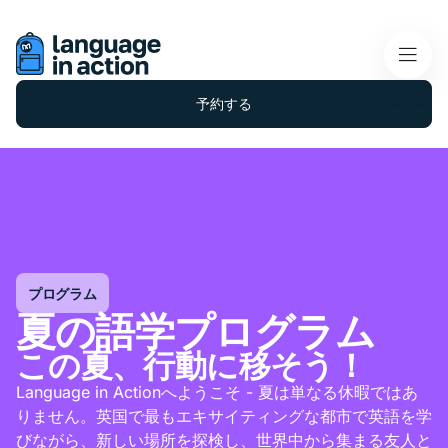
予約する
プログラム
夏の語学プログラム
この夏、行動に移そう！
Language in Actionへようこそ - 夏は単なる休暇ではあ
りません。英国で最もエキサイティングな都市で英語を学
びながら、新しい場所を探検し、世界中から集まる友人と