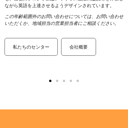
ながら英語を上達させるようデザインされています。
週
、
博
この年齢範囲外のお問い合わせについては、お問い合わせ
ま
いただくか、地域担当の営業担当者にご相談ください。
！
私たちのセンター
会社概要