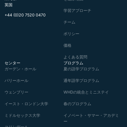
英国
学習アプローチ
+44 (0)20 7520 0470
チーム
ポリシー
価格
よくある質問
センター
プログラム
ガーデン・ホール
夏の語学プログラム
パリーホール
通年語学プログラム
ウェンブリー
WHDの統合とミニステイ
イースト・ロンドン大学
春のプログラム
ミドルセックス大学
イノベート・サマー・アカデミ
ー
コリンデール