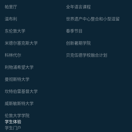
帕里厅
全年语言课程
温布利
世界遗产中心整合和小型逗留
东伦敦大学
春季节目
米德尔塞克斯大学
创新暑期学院
科林代尔
贝克伍德学校融合计划
利物浦希望大学
曼彻斯特大学
坎特伯雷基督大学
威斯敏斯特大学
伦敦大学学院
学生体验
学生门户