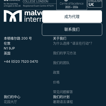
成为代理
联系我们
本顿维尔路 200 号
关于我们
伦敦
为什么选择 "语言在行动"？
N1 9JP
我们的学习方法
英国
+44 (0)20 7520 0470
我们的团队
政策
价格
常见问题解答
我们的中心
我们的计划
花园大厅
暑期语言课程