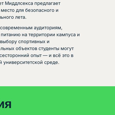
ет Миддлсекса предлагает
 место для безопасного и
ьного лета.
 современным аудиториям,
 питанию на территории кампуса и
выбору спортивных и
ельных объектов студенты могут
сесторонний опыт — и всё это в
й университетской среде.
ия