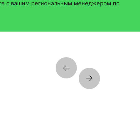
рите с вашим региональным менеджером по
ты в классе