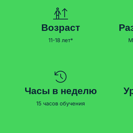
Возраст
Ра
11-18 лет*
М
Часы в неделю
У
15 часов обучения