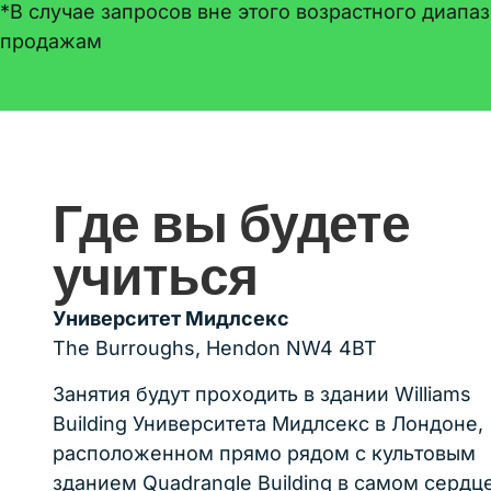
*В случае запросов вне этого возрастного диап
продажам
Студенты в классе
Где вы будете
учиться
Университет Мидлсекс
The Burroughs, Hendon NW4 4BT
Занятия будут проходить в здании Williams
Building Университета Мидлсекс в Лондоне,
расположенном прямо рядом с культовым
зданием Quadrangle Building в самом сердц