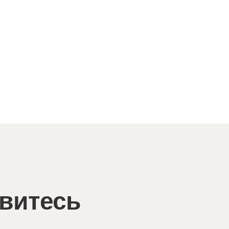
Столовая
витесь