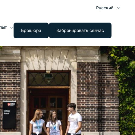
Русский
пыт
Брошюра
Забронировать сейчас