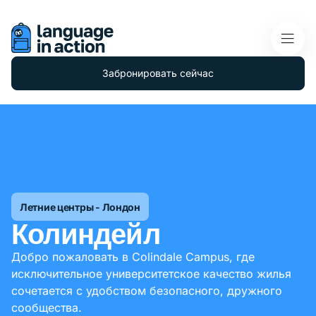
Забронировать сейчас
Летние центры - Лондон
Колиндейл
Добро пожаловать в Colindale Campus, где
исключительное университетское качество жилья
сочетается с удобством безопасного, дружного
сообщества.