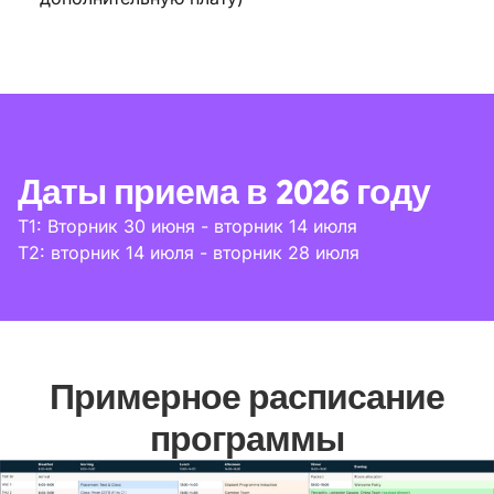
Даты приема в 2026 году
T1: Вторник 30 июня - вторник 14 июля
T2: вторник 14 июля - вторник 28 июля
Примерное расписание
программы