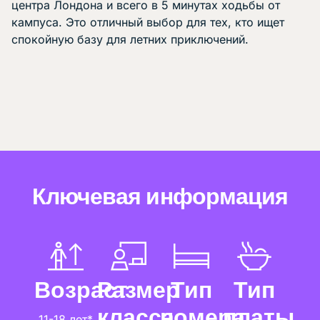
центра Лондона и всего в 5 минутах ходьбы от
кампуса. Это отличный выбор для тех, кто ищет
спокойную базу для летних приключений.
Ключевая информация
Возраст
Размер
Тип
Тип
класса
номера
платы
11-18 лет*