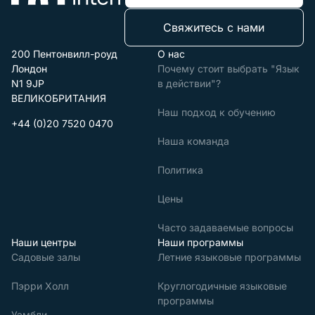
Свяжитесь с нами
200 Пентонвилл-роуд
О нас
Лондон
Почему стоит выбрать "Язык
N1 9JP
в действии"?
ВЕЛИКОБРИТАНИЯ
Наш подход к обучению
+44 (0)20 7520 0470
Наша команда
Политика
Цены
Часто задаваемые вопросы
Наши центры
Наши программы
Садовые залы
Летние языковые программы
Пэрри Холл
Круглогодичные языковые
программы
Уэмбли