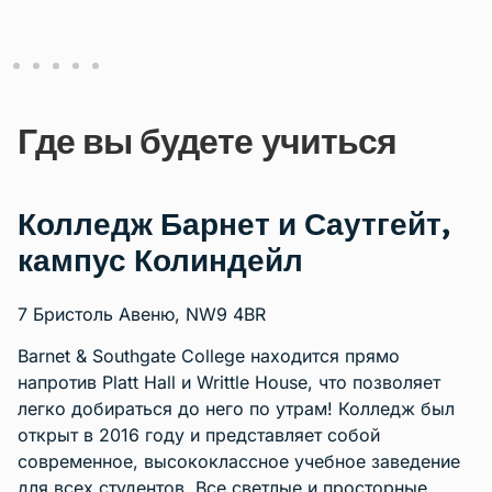
Где вы будете учиться
Колледж Барнет и Саутгейт,
кампус Колиндейл
7 Бристоль Авеню, NW9 4BR
Barnet & Southgate College находится прямо
напротив Platt Hall и Writtle House, что позволяет
легко добираться до него по утрам! Колледж был
открыт в 2016 году и представляет собой
современное, высококлассное учебное заведение
для всех студентов. Все светлые и просторные