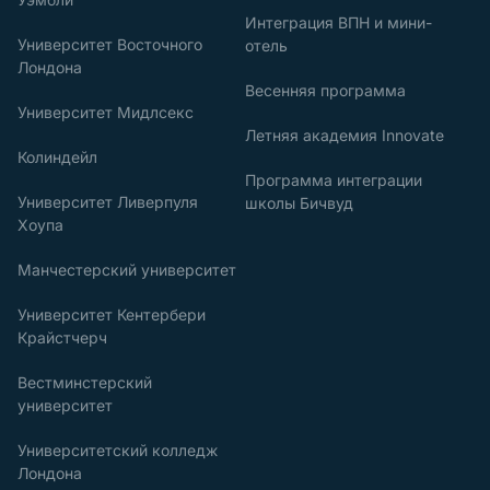
Интеграция ВПН и мини-
Университет Восточного
отель
Лондона
Весенняя программа
Университет Мидлсекс
Летняя академия Innovate
Колиндейл
Программа интеграции
Университет Ливерпуля
школы Бичвуд
Хоупа
Манчестерский университет
Университет Кентербери
Крайстчерч
Вестминстерский
университет
Университетский колледж
Лондона