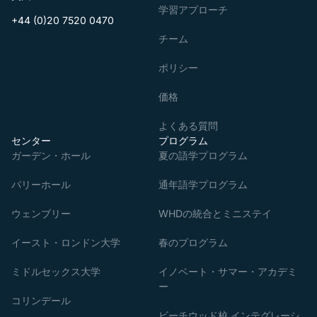
学習アプローチ
+44 (0)20 7520 0470
チーム
ポリシー
価格
よくある質問
センター
プログラム
ガーデン・ホール
夏の語学プログラム
パリーホール
通年語学プログラム
ウェンブリー
WHDの統合とミニステイ
イースト・ロンドン大学
春のプログラム
ミドルセックス大学
イノベート・サマー・アカデミ
ー
コリンデール
ビーチウッド校 インテグレーシ