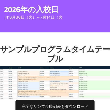
2026年の入校日
T1:6月30日（火）～7月14日（火
サンプルプログラムタイムテー
ブル
完全なサンプル時刻表をダウンロード