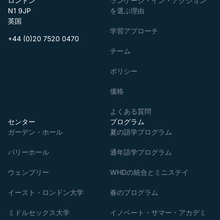
ロンドン
ランゲージ・イン・アクション
N1 9JP
を選ぶ理由
英国
学習アプローチ
+44 (0)20 7520 0470
チーム
ポリシー
価格
よくある質問
センター
プログラム
ガーデン・ホール
夏の語学プログラム
パリーホール
通年語学プログラム
ウェンブリー
WHDの統合とミニステイ
イースト・ロンドン大学
春のプログラム
ミドルセックス大学
イノベート・サマー・アカデミ