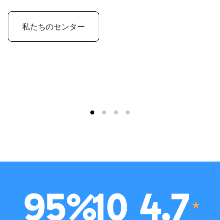
私たちのセンター
95
%
10
4.7