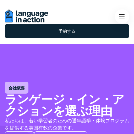
予約する
会社概要
ランゲージ・イン・ア
クションを選ぶ理由
私たちは、若い学習者のための通年語学・体験プログラム
を提供する英国有数の企業です。