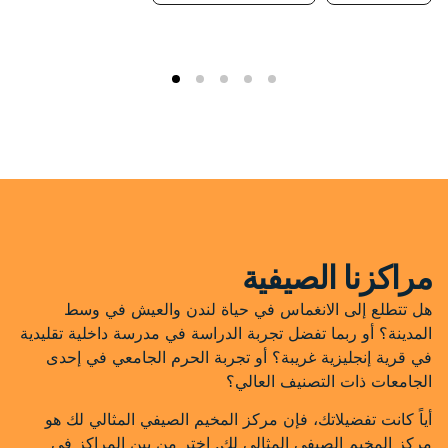
مراكزنا الصيفية
هل تتطلع إلى الانغماس في حياة لندن والعيش في وسط
المدينة؟ أو ربما تفضل تجربة الدراسة في مدرسة داخلية تقليدية
في قرية إنجليزية غريبة؟ أو تجربة الحرم الجامعي في إحدى
الجامعات ذات التصنيف العالي؟
أياً كانت تفضيلاتك، فإن مركز المخيم الصيفي المثالي لك هو
مركز المخيم الصيفي المثالي لك. اختر من بين المراكز في