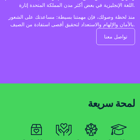
اللغة الإنجليزية في بعض أكثر مدن المملكة المتحدة إثارة.
منذ لحظة وصولك، فإن مهمتنا بسيطة: مساعدتك على الشعور
بالأمان والإلهام والاستعداد لتحقيق أقصى استفادة من الصيف.
تواصل معنا
لمحة سريعة