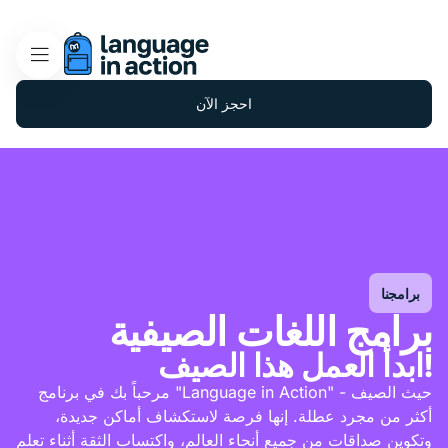
احجز الآن
برامجنا
برامج اللغات الصيفية
ابدأ العمل هذا الصيف!
مرحباً بك في برنامج "Language in Action" - حيث الصيف
أكثر من مجرد عطلة. إنها فرصة لاستكشاف أماكن جديدة،
وتكوين صداقات من جميع أنحاء العالم، واكتساب الثقة أثناء تعلم