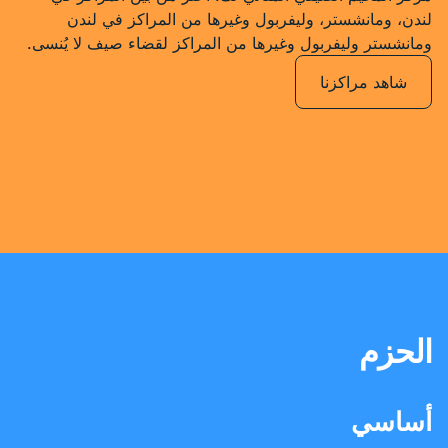
لندن، ومانشستر، وليفربول وغيرها من المراكز في لندن
ومانشستر وليفربول وغيرها من المراكز لقضاء صيف لا يُنسى.
شاهد مراكزنا
الحزم
أساسي