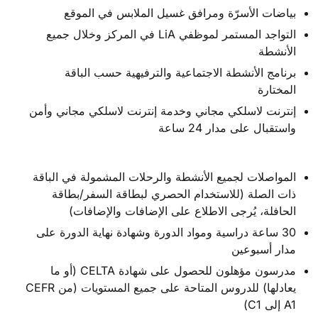
بياضات الأسرّة ومرافق غسيل الملابس في الموقع
التواجد المستمر لموظفي LiA في المركز وخلال جميع
الأنشطة
برنامج الأنشطة الاجتماعية والترفيهية حسب الباقة
المختارة
إنترنت لاسلكي مجاني وخدمة إنترنت لاسلكي مجاني وأمن
واستقبال على مدار 24 ساعة
المواصلات لجميع الأنشطة والرحلات المشمولة في الباقة
ذات الصلة (للاستخدام الحصري لبطاقة السفر/بطاقة
الحافلة، يُرجى الاطلاع على الإضافات والإضافات)
30 ساعة دراسية ومواد الدورة وشهادة نهاية الدورة على
مدار أسبوعين
مدرسون مؤهلون للحصول على شهادة CELTA (أو ما
يعادلها) للدروس المتاحة على جميع المستويات (من CEFR
A1 إلى C1)